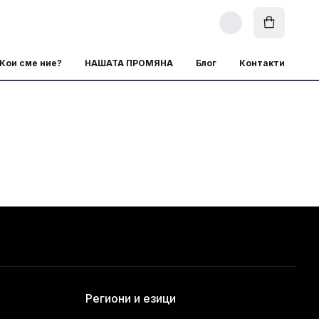
Кои сме ние?
НАШАТА ПРОМЯНА
Блог
Контакти
Региони и езици